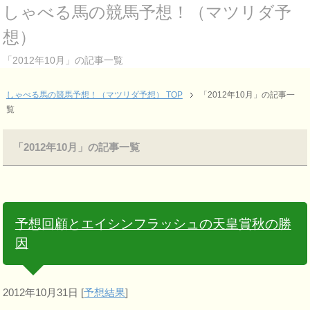
しゃべる馬の競馬予想！（マツリダ予
想）
「2012年10月」の記事一覧
しゃべる馬の競馬予想！（マツリダ予想） TOP
「2012年10月」の記事一
覧
「2012年10月」の記事一覧
予想回顧とエイシンフラッシュの天皇賞秋の勝
因
2012年10月31日
[
予想結果
]