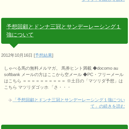
予想回顧とドンナ三冠とサンデーレーシング１
強について
2012年10月16日
[
予想結果
]
しゃべる馬の無料メルマガ。 馬券ヒント満載 ◆docomo au
softbank メールの方はここから空メール ◆PC・フリーメール
はこちら ＝＝＝＝＝＝＝＝＝＝ ※土日の「マツリダ予想」は
こちら マツリダゴッホ 「さ・・・
「予想回顧とドンナ三冠とサンデーレーシング１強につい
て」の続きを読む