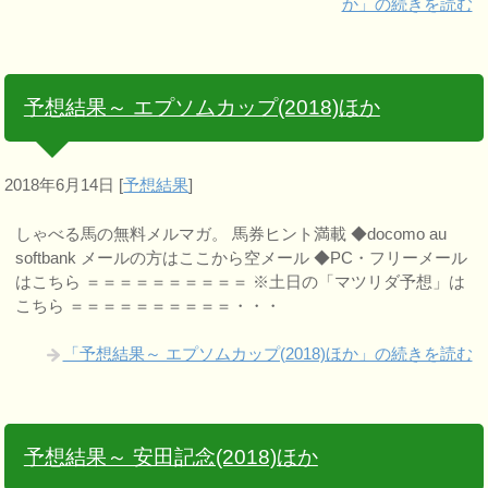
か」の続きを読む
予想結果～ エプソムカップ(2018)ほか
2018年6月14日
[
予想結果
]
しゃべる馬の無料メルマガ。 馬券ヒント満載 ◆docomo au
softbank メールの方はここから空メール ◆PC・フリーメール
はこちら ＝＝＝＝＝＝＝＝＝＝ ※土日の「マツリダ予想」は
こちら ＝＝＝＝＝＝＝＝＝＝・・・
「予想結果～ エプソムカップ(2018)ほか」の続きを読む
予想結果～ 安田記念(2018)ほか