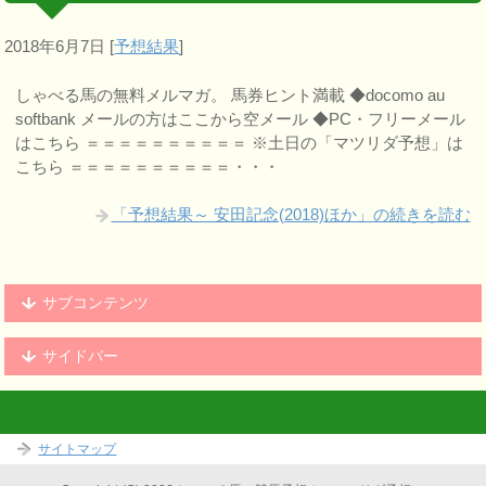
2018年6月7日
[
予想結果
]
しゃべる馬の無料メルマガ。 馬券ヒント満載 ◆docomo au
softbank メールの方はここから空メール ◆PC・フリーメール
はこちら ＝＝＝＝＝＝＝＝＝＝ ※土日の「マツリダ予想」は
こちら ＝＝＝＝＝＝＝＝＝＝・・・
「予想結果～ 安田記念(2018)ほか」の続きを読む
サブコンテンツ
サイドバー
サイトマップ