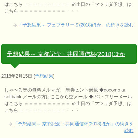
はこちら ＝＝＝＝＝＝＝＝＝＝ ※土日の「マツリダ予想」は
こちら ＝＝＝＝＝＝＝＝＝＝・・・
「予想結果～ フェブラリーＳ(2018)ほか」の続きを読む
予想結果～ 京都記念・共同通信杯(2018)ほか
2018年2月15日
[
予想結果
]
しゃべる馬の無料メルマガ。 馬券ヒント満載 ◆docomo au
softbank メールの方はここから空メール ◆PC・フリーメール
はこちら ＝＝＝＝＝＝＝＝＝＝ ※土日の「マツリダ予想」は
こちら ＝＝＝＝＝＝＝＝＝＝・・・
「予想結果～ 京都記念・共同通信杯(2018)ほか」の続きを
読む