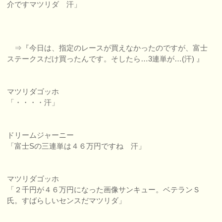
介ですマツリダ 汗」
⇒『今日は、指定のレースが買えなかったのですが、富士
ステークスだけ買ったんです。そしたら…3連単が…(汗) 』
マツリダゴッホ
「・・・・汗」
ドリームジャーニー
「富士Sの三連単は４６万円ですね 汗」
マツリダゴッホ
「２千円が４６万円になった画像サンキュー。ベテランＳ
氏。すばらしいセンスだマツリダ」