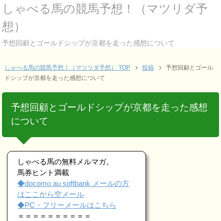
しゃべる馬の競馬予想！（マツリダ予
想）
予想回顧とゴールドシップが京都を走った感想について
しゃべる馬の競馬予想！（マツリダ予想） TOP
投稿
予想回顧とゴール
ドシップが京都を走った感想について
予想回顧とゴールドシップが京都を走った感想
について
しゃべる馬の無料メルマガ。
馬券ヒント満載
◆docomo au softbank メールの方
はここから空メール
◆PC・フリーメールはこちら
＝＝＝＝＝＝＝＝＝＝