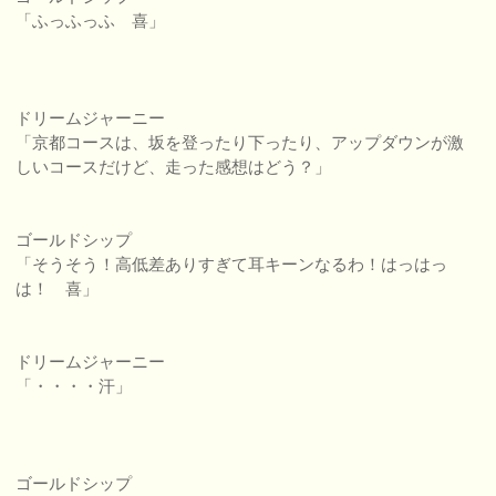
「ふっふっふ 喜」
ドリームジャーニー
「京都コースは、坂を登ったり下ったり、アップダウンが激
しいコースだけど、走った感想はどう？」
ゴールドシップ
「そうそう！高低差ありすぎて耳キーンなるわ！はっはっ
は！ 喜」
ドリームジャーニー
「・・・・汗」
ゴールドシップ