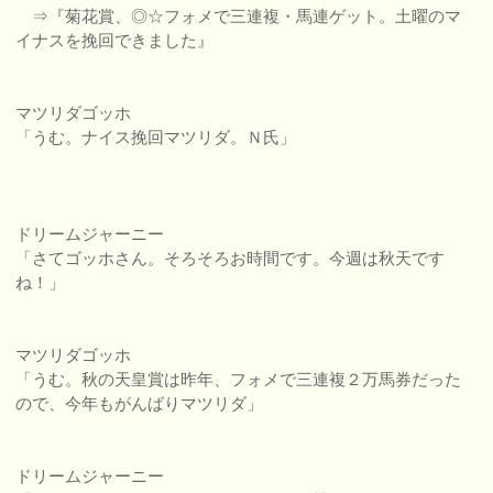
⇒『菊花賞、◎☆フォメで三連複・馬連ゲット。土曜のマ
イナスを挽回できました』
マツリダゴッホ
「うむ。ナイス挽回マツリダ。Ｎ氏」
ドリームジャーニー
「さてゴッホさん。そろそろお時間です。今週は秋天です
ね！」
マツリダゴッホ
「うむ。秋の天皇賞は昨年、フォメで三連複２万馬券だった
ので、今年もがんばりマツリダ」
ドリームジャーニー