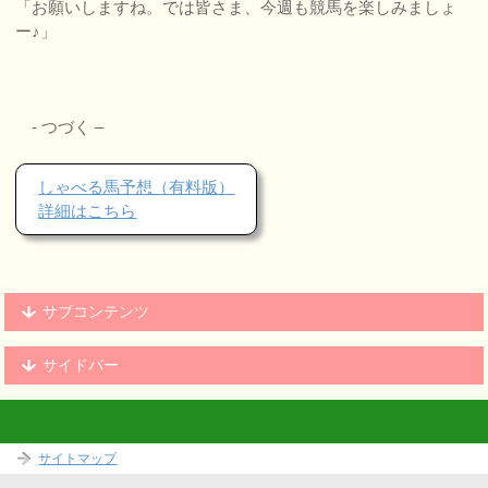
「お願いしますね。では皆さま、今週も競馬を楽しみましょ
ー♪」
- つづく –
しゃべる馬予想（有料版）
詳細はこちら
サブコンテンツ
サイドバー
サイトマップ