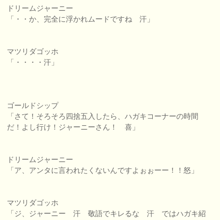
ドリームジャーニー
「・・か、完全に浮かれムードですね 汗」
マツリダゴッホ
「・・・・汗」
ゴールドシップ
「さて！そろそろ四捨五入したら、ハガキコーナーの時間
だ！よし行け！ジャーニーさん！ 喜」
ドリームジャーニー
「ア、アンタに言われたくないんですよぉぉーー！！怒」
マツリダゴッホ
「ジ、ジャーニー 汗 敬語でキレるな 汗 ではハガキ紹