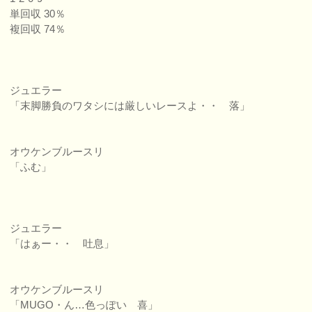
単回収 30％
複回収 74％
ジュエラー
「末脚勝負のワタシには厳しいレースよ・・ 落」
オウケンブルースリ
「ふむ」
ジュエラー
「はぁー・・ 吐息」
オウケンブルースリ
「MUGO・ん…色っぽい 喜」