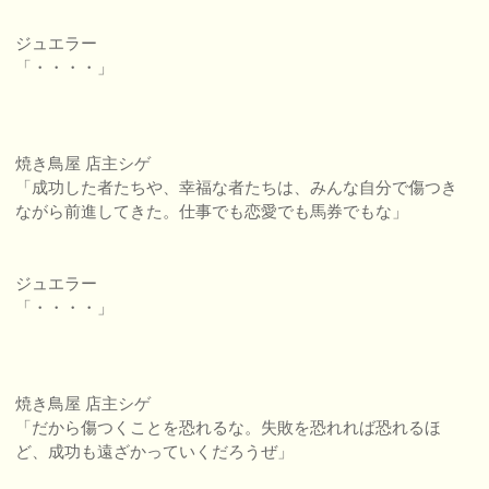
ジュエラー
「・・・・」
焼き鳥屋 店主シゲ
「成功した者たちや、幸福な者たちは、みんな自分で傷つき
ながら前進してきた。仕事でも恋愛でも馬券でもな」
ジュエラー
「・・・・」
焼き鳥屋 店主シゲ
「だから傷つくことを恐れるな。失敗を恐れれば恐れるほ
ど、成功も遠ざかっていくだろうぜ」