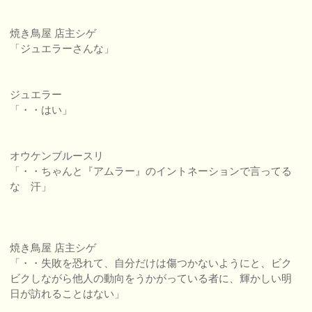
焼き鳥屋 店主シゲ
「ジュエラーさんな」
ジュエラー
「・・はい」
オウケンブルースリ
「・・ちゃんと『アムラー』のイントネーションで言ってる
な 汗」
焼き鳥屋 店主シゲ
「・・失敗を恐れて、自分だけは傷つかないようにと、ビク
ビクしながら他人の動向をうかがっている者に、輝かしい明
日が訪れることはない」