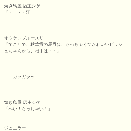
焼き鳥屋 店主シゲ
「・・・・汗」
オウケンブルースリ
「てことで、秋華賞の馬券は、ちっちゃくてかわいいビッシ
ュちゃんから、相手は・・」
ガラガラッ
焼き鳥屋 店主シゲ
「へい！らっしゃい！」
ジュエラー