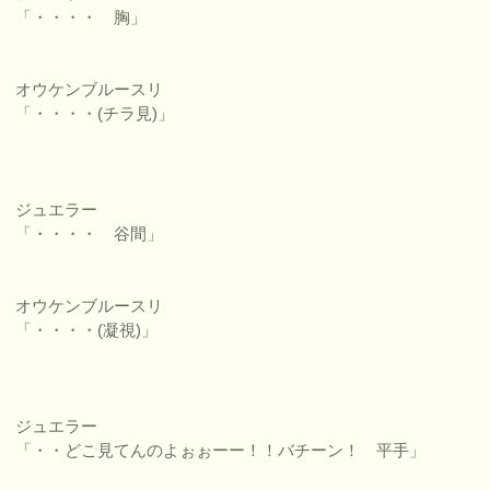
「・・・・ 胸」
オウケンブルースリ
「・・・・(チラ見)」
ジュエラー
「・・・・ 谷間」
オウケンブルースリ
「・・・・(凝視)」
ジュエラー
「・・どこ見てんのよぉぉーー！！バチーン！ 平手」