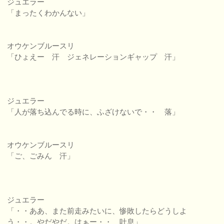
ジュエラー
「まったくわかんない」
オウケンブルースリ
「ひょえー 汗 ジェネレーションギャップ 汗」
ジュエラー
「人が落ち込んでる時に、ふざけないで・・ 落」
オウケンブルースリ
「ご、ごみん 汗」
ジュエラー
「・・ああ、また前走みたいに、惨敗したらどうしよ
う・・。やだやだ。はぁー・・ 吐息」