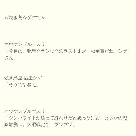
≪焼き鳥シゲにて≫
オウケンブルースリ
「今週は、牝馬クラシックのラスト１冠、秋華賞だね。シゲ
さん」
焼き鳥屋 店主シゲ
「そうですねえ」
オウケンブルースリ
「シンハライトが勝って終わりだと思ったけど、まさかの戦
線離脱…。大混戦だな ブツブツ」