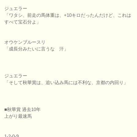
ジュエラー
「ワタシ、前走の馬体重は、+10キロだったんだけど、これは
すべて宝石分よ」
オウケンブルースリ
「成長分みたいに言うな 汗」
ジュエラー
「そして秋華賞は、追い込み馬には不利な、京都の内回り」
■秋華賞 過去10年
上がり最速馬
1-2-0-9