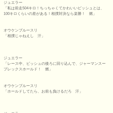
ジュエラー
「私は前走504キロ！ちっちゃくてかわいいビッシュとは、
100キロくらいの差がある！相撲対決なら楽勝！ 燃」
オウケンブルースリ
「相撲じゃねえし 汗」
ジュエラー
「レース中、ビッシュの後ろに回り込んで、ジャーマンスー
プレックスホールド！ 燃」
オウケンブルースリ
「ホールドしてたら、お前も負けるだろ 汗」