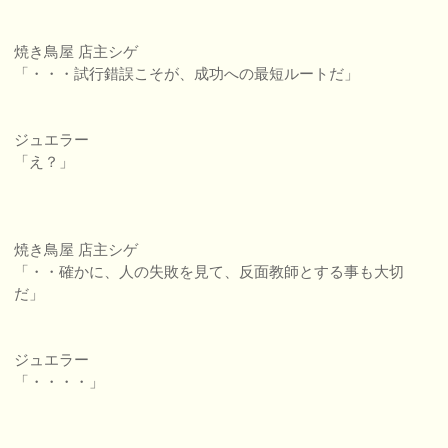
焼き鳥屋 店主シゲ
「・・・試行錯誤こそが、成功への最短ルートだ」
ジュエラー
「え？」
焼き鳥屋 店主シゲ
「・・確かに、人の失敗を見て、反面教師とする事も大切
だ」
ジュエラー
「・・・・」