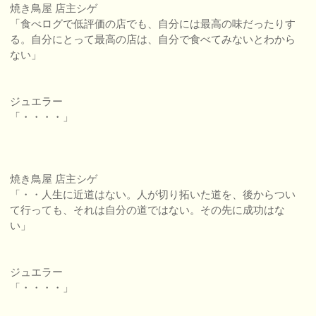
焼き鳥屋 店主シゲ
「食べログで低評価の店でも、自分には最高の味だったりす
る。自分にとって最高の店は、自分で食べてみないとわから
ない」
ジュエラー
「・・・・」
焼き鳥屋 店主シゲ
「・・人生に近道はない。人が切り拓いた道を、後からつい
て行っても、それは自分の道ではない。その先に成功はな
い」
ジュエラー
「・・・・」