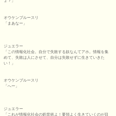
ょ？」
オウケンブルースリ
「まあなー」
ジュエラー
「この情報化社会。自分で失敗する奴なんてアホ。情報を集
めて、失敗は人にさせて、自分は失敗せずに生きていきた
い！」
オウケンブルースリ
「へー」
ジュエラー
「これが情報化社会の処世術よ！要領よく生きていくのが目