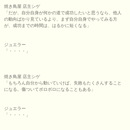
焼き鳥屋 店主シゲ
「だが、自分自身が何かの道で成功したいと思うなら、他人
の動向ばかり見ているより、まず自分自身でやってみる方
が、成功までの時間は、はるかに短くなる」
ジュエラー
「・・・・」
焼き鳥屋 店主シゲ
「もちろん自分から動いていけば、失敗もたくさんすること
になる。傷ついてボロボロになることもある」
ジュエラー
「・・・・」