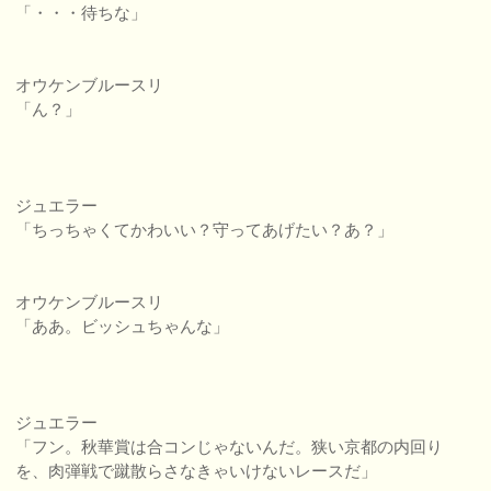
「・・・待ちな」
オウケンブルースリ
「ん？」
ジュエラー
「ちっちゃくてかわいい？守ってあげたい？あ？」
オウケンブルースリ
「ああ。ビッシュちゃんな」
ジュエラー
「フン。秋華賞は合コンじゃないんだ。狭い京都の内回り
を、肉弾戦で蹴散らさなきゃいけないレースだ」