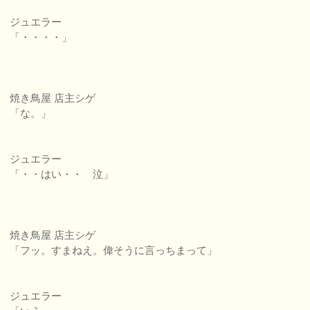
ジュエラー
「・・・・」
焼き鳥屋 店主シゲ
「な。」
ジュエラー
「・・はい・・ 泣」
焼き鳥屋 店主シゲ
「フッ。すまねえ。偉そうに言っちまって」
ジュエラー