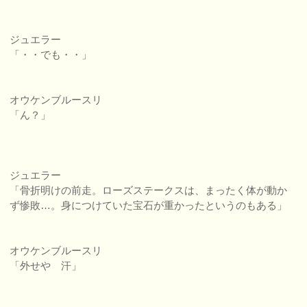
ジュエラー
「・・でも・・」
オウケンブルースリ
「ん？」
ジュエラー
「骨折明けの前走。ローズステークスは、まったく体が動か
ず惨敗…。身につけていた宝石が重かったというのもある」
オウケンブルースリ
「外せや 汗」