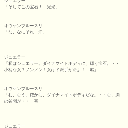
ジュエラー
「そしてこの宝石！ 光光」
オウケンブルースリ
「な、なにそれ 汗」
ジュエラー
「私はジュエラー。ダイナマイトボディに、輝く宝石。・・
小柄な女？ノンノン！女はド派手が命よ！ 燃」
オウケンブルースリ
「む、むう。確かに、ダイナマイトボディだな。・・む、胸
の谷間が・・ 喜」
ジュエラー