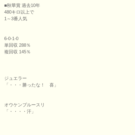
■秋華賞 過去10年
480キロ以上で
1～3番人気
6-0-1-0
単回収 288％
複回収 145％
ジュエラー
「・・・勝ったな！ 喜」
オウケンブルースリ
「・・・・汗」