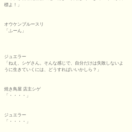
標よ！」
オウケンブルースリ
「ふーん」
ジュエラー
「ねえ、シゲさん。そんな感じで、自分だけは失敗しないよ
うに生きていくには、どうすればいいかしら？」
焼き鳥屋 店主シゲ
「・・・・」
ジュエラー
「・・・・」