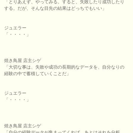
「とりあえず、やってみる。すると、失敗したり成功したり
する。だが、そんな目先の結果はどっちでもいい」
ジュエラー
「・・・・」
焼き鳥屋 店主シゲ
「大切な事は、失敗や成功の長期的なデータを、自分なりの
経験の中で蓄積していくことだ」
ジュエラー
「・・・・」
焼き鳥屋 店主シゲ
「自分の経験データが集まってくれば、あとはそれを分析