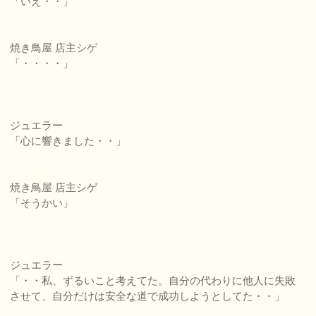
「いえ・・」
焼き鳥屋 店主シゲ
「・・・・」
ジュエラー
「心に響きました・・」
焼き鳥屋 店主シゲ
「そうかい」
ジュエラー
「・・私、ずるいこと考えてた。自分の代わりに他人に失敗
させて、自分だけは安全な道で成功しようとしてた・・」