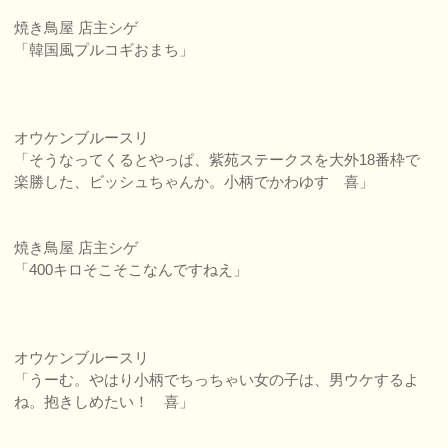
焼き鳥屋 店主シゲ
「韓国風プルコギおまち」
オウケンブルースリ
「そうなってくるとやっぱ、紫苑ステークスを大外18番枠で
楽勝した、ビッシュちゃんか。小柄でかわゆす 喜」
焼き鳥屋 店主シゲ
「400キロそこそこなんですねえ」
オウケンブルースリ
「うーむ。やはり小柄でちっちゃい女の子は、男ウケするよ
ね。抱きしめたい！ 喜」