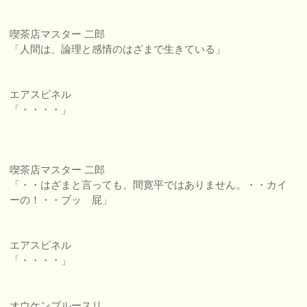
喫茶店マスター 二郎
「人間は、論理と感情のはざまで生きている」
エアスピネル
「・・・・」
喫茶店マスター 二郎
「・・はざまと言っても、間寛平ではありません。・・カイ
ーの！・・ブッ 屁」
エアスピネル
「・・・・」
オウケンブルースリ