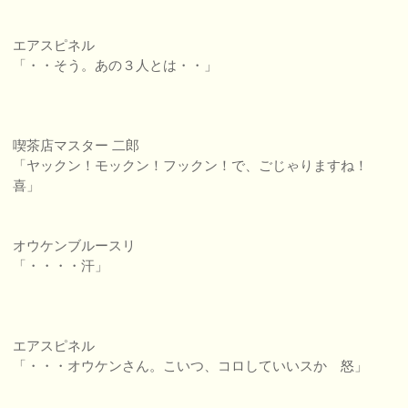
エアスピネル
「・・そう。あの３人とは・・」
喫茶店マスター 二郎
「ヤックン！モックン！フックン！で、ごじゃりますね！
喜」
オウケンブルースリ
「・・・・汗」
エアスピネル
「・・・オウケンさん。こいつ、コロしていいスか 怒」