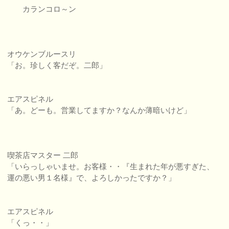
カランコロ～ン
オウケンブルースリ
「お。珍しく客だぞ。二郎」
エアスピネル
「あ。どーも。営業してますか？なんか薄暗いけど」
喫茶店マスター 二郎
「いらっしゃいませ。お客様・・『生まれた年が悪すぎた、
運の悪い男１名様』で、よろしかったですか？」
エアスピネル
「くっ・・」