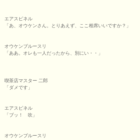
エアスピネル
「あ、オウケンさん。とりあえず、ここ相席いいですか？」
オウケンブルースリ
「ああ。オレも一人だったから、別にい・・」
喫茶店マスター 二郎
「ダメです」
エアスピネル
「ブッ！ 吹」
オウケンブルースリ