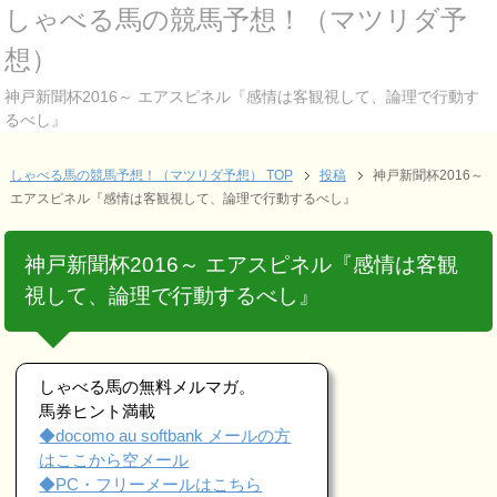
しゃべる馬の競馬予想！（マツリダ予
想）
神戸新聞杯2016～ エアスピネル『感情は客観視して、論理で行動す
るべし』
しゃべる馬の競馬予想！（マツリダ予想） TOP
投稿
神戸新聞杯2016～
エアスピネル『感情は客観視して、論理で行動するべし』
神戸新聞杯2016～ エアスピネル『感情は客観
視して、論理で行動するべし』
しゃべる馬の無料メルマガ。
馬券ヒント満載
◆docomo au softbank メールの方
はここから空メール
◆PC・フリーメールはこちら