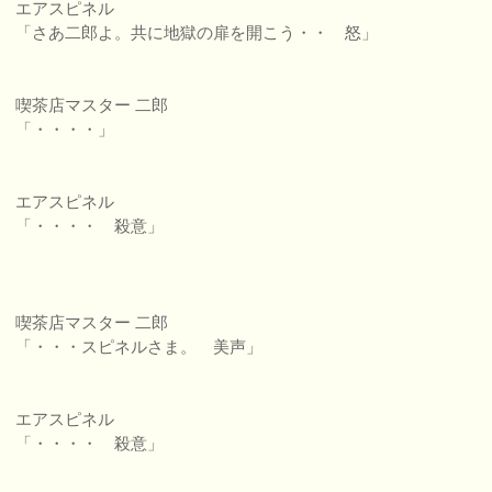
エアスピネル
「さあ二郎よ。共に地獄の扉を開こう・・ 怒」
喫茶店マスター 二郎
「・・・・」
エアスピネル
「・・・・ 殺意」
喫茶店マスター 二郎
「・・・スピネルさま。 美声」
エアスピネル
「・・・・ 殺意」