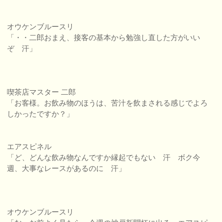
オウケンブルースリ
「・・二郎おまえ、接客の基本から勉強し直した方がいい
ぞ 汗」
喫茶店マスター 二郎
「お客様。お飲み物のほうは、苦汁を飲まされる感じでよろ
しかったですか？」
エアスピネル
「ど、どんな飲み物なんですか縁起でもない 汗 ボク今
週、大事なレースがあるのに 汗」
オウケンブルースリ