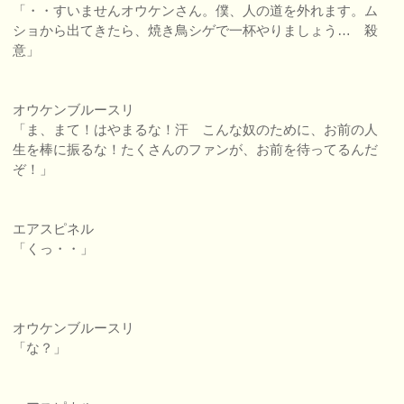
「・・すいませんオウケンさん。僕、人の道を外れます。ム
ショから出てきたら、焼き鳥シゲで一杯やりましょう… 殺
意」
オウケンブルースリ
「ま、まて！はやまるな！汗 こんな奴のために、お前の人
生を棒に振るな！たくさんのファンが、お前を待ってるんだ
ぞ！」
エアスピネル
「くっ・・」
オウケンブルースリ
「な？」