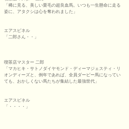
「稀に見る、美しい栗毛の超良血馬。いつも一生懸命に走る
姿に、アタクシは心を奪われました」
エアスピネル
「二郎さん・・」
喫茶店マスター 二郎
「マカヒキ・サトノダイヤモンド・ディーマジェスティ・リ
オンディーズと、例年であれば、全員ダービー馬になってい
ても、おかしくない馬たちが集結した最強世代」
エアスピネル
「・・・・」