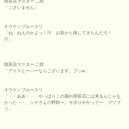
喫茶店マスター 二郎
「ございません」
オウケンブルースリ
「ね、ねえのかよっ！汗 お前から推してきたんだろ！
汗」
喫茶店マスター 二郎
「アイスヒーハーならございます。プッw」
オウケンブルースリ
「・・ああ・・。やっぱりこの腐れ喫茶店には来るんじゃな
かった・・。シゲさんの野郎ー。サボりやがってー ブツブ
ツ」