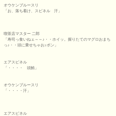
オウケンブルースリ
「お、落ち着け、スピネル 汗」
喫茶店マスター 二郎
「寿司っ食いねェ～～♪・・ホイッ。握りたてのマグロおまち
っ♪・・頭に乗せちゃお♪ポン」
エアスピネル
「・・・・ 頭鮪」
オウケンブルースリ
「・・・・汗」
エアスピネル