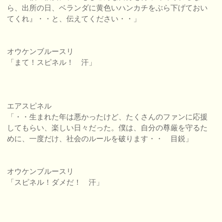
ら、出所の日、ベランダに黄色いハンカチをぶら下げておい
てくれ』・・と、伝えてください・・」
オウケンブルースリ
「まて！スピネル！ 汗」
エアスピネル
「・・生まれた年は悪かったけど、たくさんのファンに応援
してもらい、楽しい日々だった。僕は、自分の尊厳を守るた
めに、一度だけ、社会のルールを破ります・・ 目鋭」
オウケンブルースリ
「スピネル！ダメだ！ 汗」