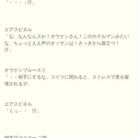
「・・・・汗」
エアスピネル
「な、なんなんスか！オウケンさん！このホテルマンみたい
な、ちょっとええ声のオッサンは！さっきから腹立つ！
汗」
オウケンブルースリ
「・・相手にするな。コイツに関わると、ストレスで胃を破
壊されるぞ」
エアスピネル
「くっ・・ 汗」
喫茶店マスター 二郎