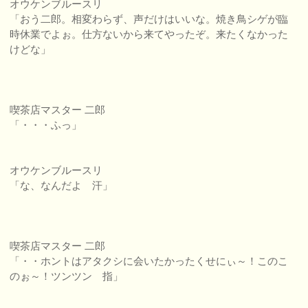
オウケンブルースリ
「おう二郎。相変わらず、声だけはいいな。焼き鳥シゲが臨
時休業でよぉ。仕方ないから来てやったぞ。来たくなかった
けどな」
喫茶店マスター 二郎
「・・・ふっ」
オウケンブルースリ
「な、なんだよ 汗」
喫茶店マスター 二郎
「・・ホントはアタクシに会いたかったくせにぃ～！このこ
のぉ～！ツンツン 指」