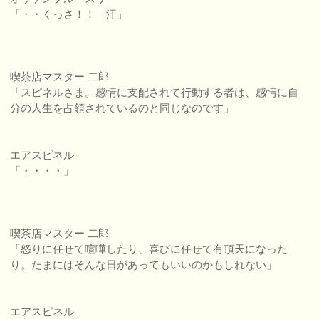
「・・くっさ！！ 汗」
喫茶店マスター 二郎
「スピネルさま。感情に支配されて行動する者は、感情に自
分の人生を占領されているのと同じなのです」
エアスピネル
「・・・・」
喫茶店マスター 二郎
「怒りに任せて喧嘩したり、喜びに任せて有頂天になった
り。たまにはそんな日があってもいいのかもしれない」
エアスピネル