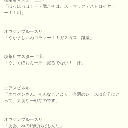
「ほっほっほ！・・我こそは、ストマックデストロイヤー
ー！！叫」
オウケンブルースリ
「やかましいわコラァー！！ガスガス 蹴蹴」
喫茶店マスター 二郎
「ぐ、ぐほおんー汗 蹴るでない！ 汗」
エアスピネル
「オウケンさん。そんなことより、今週のレースは自分にと
って、大切な一戦なのです」
オウケンブルースリ
「ああ。秋の始動戦だもんな」