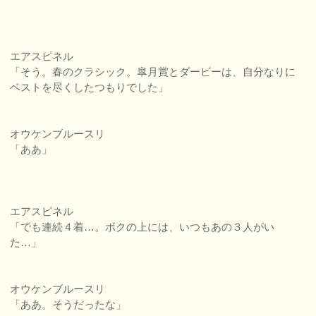
エアスピネル
「そう。春のクラシック。皐月賞とダービーは、自分なりに
ベストを尽くしたつもりでした」
オウケンブルースリ
「ああ」
エアスピネル
「でも連続４着…。ボクの上には、いつもあの３人がい
た…」
オウケンブルースリ
「ああ。そうだったな」