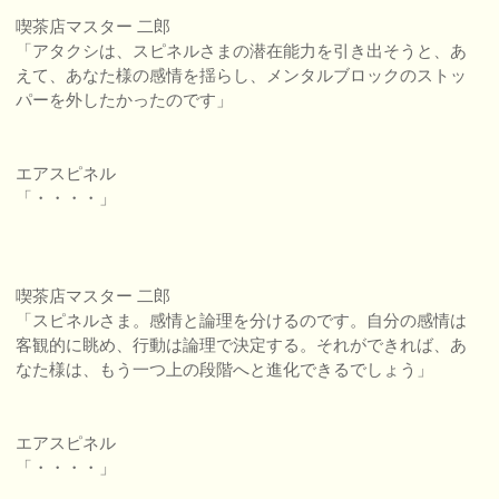
喫茶店マスター 二郎
「アタクシは、スピネルさまの潜在能力を引き出そうと、あ
えて、あなた様の感情を揺らし、メンタルブロックのストッ
パーを外したかったのです」
エアスピネル
「・・・・」
喫茶店マスター 二郎
「スピネルさま。感情と論理を分けるのです。自分の感情は
客観的に眺め、行動は論理で決定する。それができれば、あ
なた様は、もう一つ上の段階へと進化できるでしょう」
エアスピネル
「・・・・」