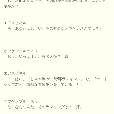
「む。お前よく見たら、今週の神戸新聞杯に出る、エアスピ
ネルか？」
エアスピネル
「あ！あなたはもしや、あの有名なオウケンさんでは？」
オウケンブルースリ
「おう。やっぱオレ、有名人か？ 喜」
エアスピネル
「・・はい。『しゃべ馬 ゲス野郎ランキング』で、ゴールド
シップ君と、熾烈な首位争いをしている、と」
オウケンブルースリ
「な、なんなんだ！そのランキングは！ 汗」