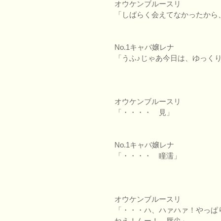
オウケンブルースリ
「しばらく会えてなかったから
No.1キャバ嬢レナ
「うふ♪じゃあ今日は、ゆっく
オウケンブルースリ
「・・・・ 見」
No.1キャバ嬢レナ
「・・・・ 瞳濡」
オウケンブルースリ
「・・・ハ、ハァハァ！やっぱ
ねえ！んー！ 唇尖」