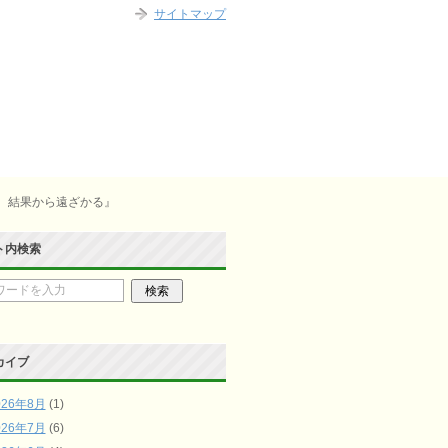
サイトマップ
は、結果から遠ざかる』
ト内検索
カイブ
026年8月
(1)
026年7月
(6)