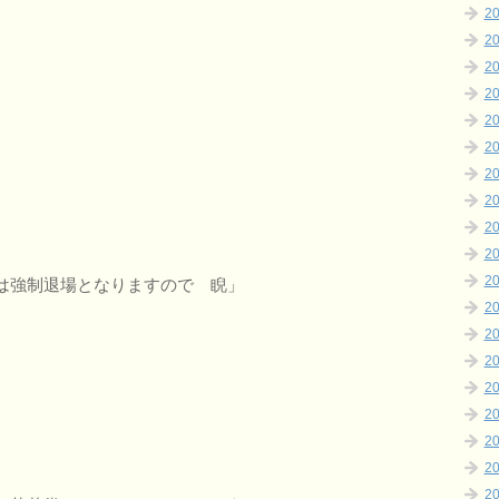
2
2
2
2
2
2
2
2
2
2
2
は強制退場となりますので 睨」
2
2
2
2
2
2
2
2