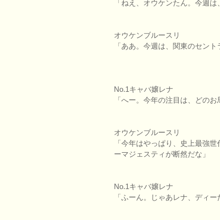
「ねえ、オウケンたん。今週は
オウケンブルースリ
「ああ。今週は、関東のセント
No.1キャバ嬢レナ
「へー。今年の注目は、どのお
オウケンブルースリ
「今年はやっぱり、史上最強世
ーマジェスティが断然だな」
No.1キャバ嬢レナ
「ふーん。じゃあレナ、ディー