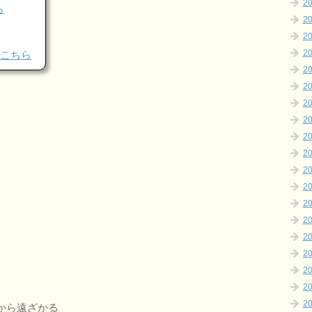
2
ら
2
2
2
こちら
2
2
2
2
2
2
2
2
2
2
2
2
2
2
2
から遠ざかる