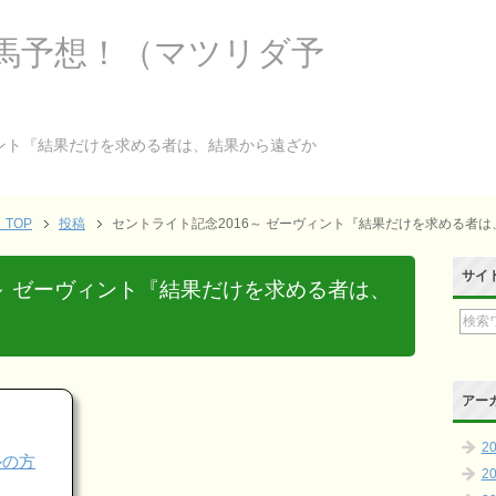
馬予想！（マツリダ予
ィント『結果だけを求める者は、結果から遠ざか
TOP
投稿
セントライト記念2016～ ゼーヴィント『結果だけを求める者
サイ
6～ ゼーヴィント『結果だけを求める者は、
アー
2
ールの方
2