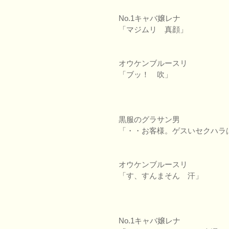
No.1キャバ嬢レナ
「マジムリ 真顔」
オウケンブルースリ
「ブッ！ 吹」
黒服のグラサン男
「・・お客様。ゲスいセクハラ
オウケンブルースリ
「す、すんまそん 汗」
No.1キャバ嬢レナ