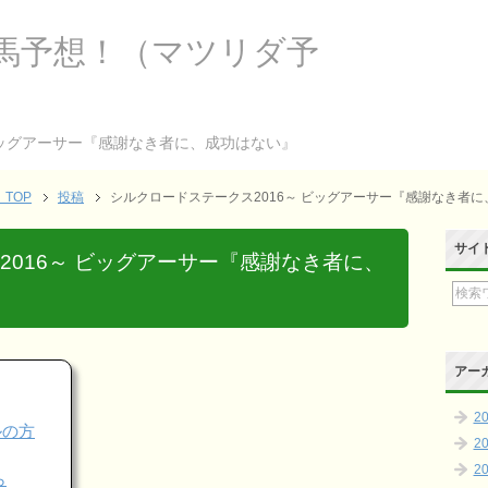
馬予想！（マツリダ予
ビッグアーサー『感謝なき者に、成功はない』
TOP
投稿
シルクロードステークス2016～ ビッグアーサー『感謝なき者
サイ
2016～ ビッグアーサー『感謝なき者に、
アー
2
ールの方
2
2
ら