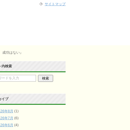
サイトマップ
に、成功はない』
ト内検索
カイブ
026年8月
(1)
026年7月
(6)
026年6月
(4)