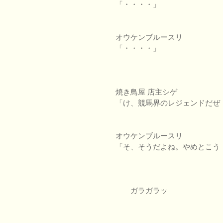
「・・・・」
オウケンブルースリ
「・・・・」
焼き鳥屋 店主シゲ
「け、競馬界のレジェンドだぜ
オウケンブルースリ
「そ、そうだよね。やめとこう
ガラガラッ