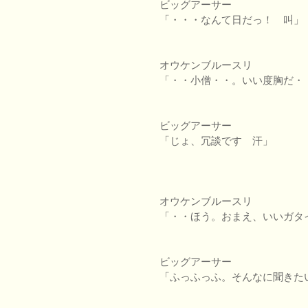
ビッグアーサー
「・・・なんて日だっ！ 叫」
オウケンブルースリ
「・・小僧・・。いい度胸だ・
ビッグアーサー
「じょ、冗談です 汗」
オウケンブルースリ
「・・ほう。おまえ、いいガタ
ビッグアーサー
「ふっふっふ。そんなに聞きた