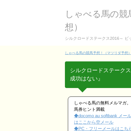
しゃべる馬の競
想）
シルクロードステークス2016～ 
しゃべる馬の競馬予想！（マツリダ予想） 
シルクロードステークス
成功はない』
しゃべる馬の無料メルマガ。
馬券ヒント満載
◆docomo au softbank メ
はここから空メール
◆PC・フリーメールはこち