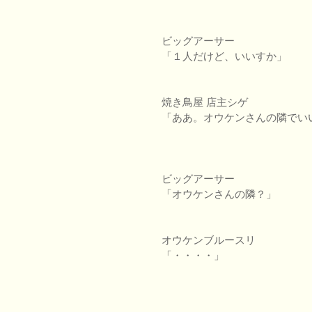
ビッグアーサー
「１人だけど、いいすか」
焼き鳥屋 店主シゲ
「ああ。オウケンさんの隣でい
ビッグアーサー
「オウケンさんの隣？」
オウケンブルースリ
「・・・・」