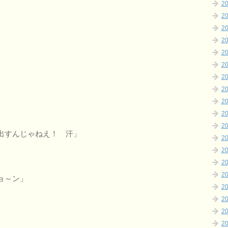
2
2
2
2
2
2
2
2
2
2
2
出すんじゃねえ！ 汗」
2
2
2
2
ョ～ン」
2
2
2
2