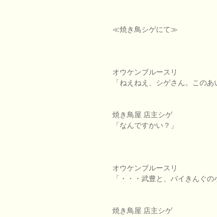
≪焼き鳥シゲにて≫
オウケンブルースリ
「ねえねえ、シゲさん。このあ
焼き鳥屋 店主シゲ
「なんですかい？」
オウケンブルースリ
「・・・武豊と、バイきんぐの
焼き鳥屋 店主シゲ