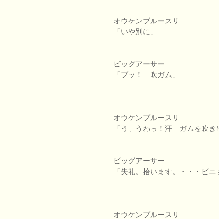
オウケンブルースリ
「いや別に」
ビッグアーサー
「ブッ！ 吹ガム」
オウケンブルースリ
「う、うわっ！汗 ガムを吹き
ビッグアーサー
「失礼。拾います。・・・ビニ
オウケンブルースリ