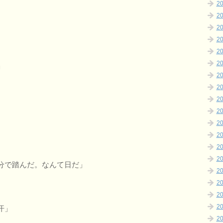
2
2
2
2
2
2
」
2
2
2
2
2
2
2
2
分で踏んだ。なんて日だ」
2
2
2
2
汗」
2