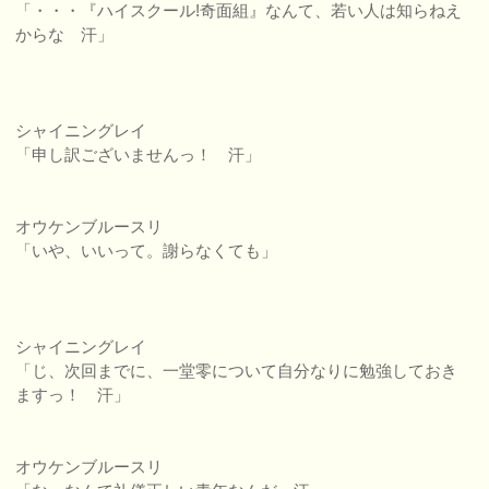
「・・・『ハイスクール!奇面組』なんて、若い人は知らねえ
からな 汗」
シャイニングレイ
「申し訳ございませんっ！ 汗」
オウケンブルースリ
「いや、いいって。謝らなくても」
シャイニングレイ
「じ、次回までに、一堂零について自分なりに勉強しておき
ますっ！ 汗」
オウケンブルースリ