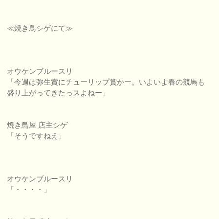
≪焼き鳥シゲにて≫
オウケンブルースリ
「今週は弥生賞にチューリップ賞かー。いよいよ春の競馬も
盛り上がってきたっスよねー」
焼き鳥屋 店主シゲ
「そうですねえ」
オウケンブルースリ
「・・・・」