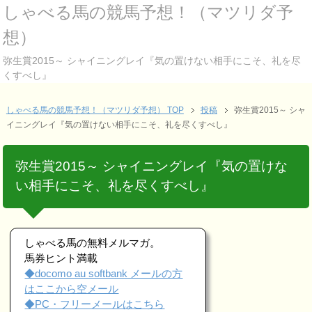
しゃべる馬の競馬予想！（マツリダ予
想）
弥生賞2015～ シャイニングレイ『気の置けない相手にこそ、礼を尽
くすべし』
しゃべる馬の競馬予想！（マツリダ予想） TOP
投稿
弥生賞2015～ シャ
イニングレイ『気の置けない相手にこそ、礼を尽くすべし』
弥生賞2015～ シャイニングレイ『気の置けな
い相手にこそ、礼を尽くすべし』
しゃべる馬の無料メルマガ。
馬券ヒント満載
◆docomo au softbank メールの方
はここから空メール
◆PC・フリーメールはこちら