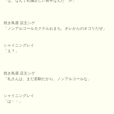
「な、なんて礼儀正しい青年なんだ 汗」
焼き鳥屋 店主シゲ
「ノンアルコールカクテルおまち。オレからのオゴリだぜ」
シャイニングレイ
「え？」
焼き鳥屋 店主シゲ
「礼さんは、まだ若駒だから、ノンアルコールな」
シャイニングレイ
「は・・」