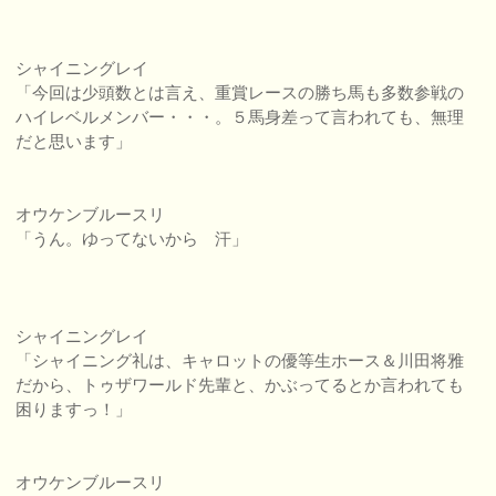
シャイニングレイ
「今回は少頭数とは言え、重賞レースの勝ち馬も多数参戦の
ハイレベルメンバー・・・。５馬身差って言われても、無理
だと思います」
オウケンブルースリ
「うん。ゆってないから 汗」
シャイニングレイ
「シャイニング礼は、キャロットの優等生ホース＆川田将雅
だから、トゥザワールド先輩と、かぶってるとか言われても
困りますっ！」
オウケンブルースリ