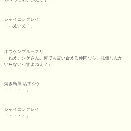
シャイニングレイ
「いえいえ！」
オウケンブルースリ
「ねえ、シゲさん。何でも言い合える仲間なら、礼儀なんか
いらないっすよねえ？」
焼き鳥屋 店主シゲ
「・・・・」
シャイニングレイ
「・・・・」