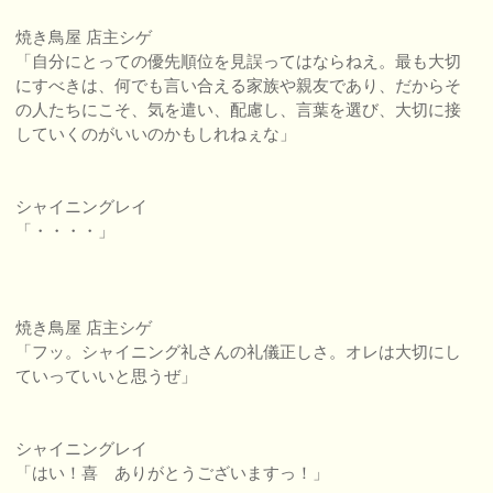
焼き鳥屋 店主シゲ
「自分にとっての優先順位を見誤ってはならねえ。最も大切
にすべきは、何でも言い合える家族や親友であり、だからそ
の人たちにこそ、気を遣い、配慮し、言葉を選び、大切に接
していくのがいいのかもしれねぇな」
シャイニングレイ
「・・・・」
焼き鳥屋 店主シゲ
「フッ。シャイニング礼さんの礼儀正しさ。オレは大切にし
ていっていいと思うぜ」
シャイニングレイ
「はい！喜 ありがとうございますっ！」