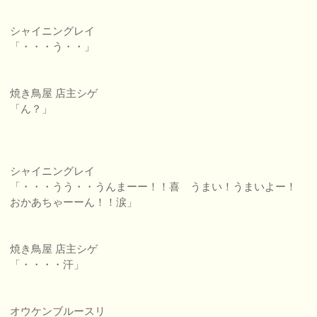
シャイニングレイ
「・・・う・・」
焼き鳥屋 店主シゲ
「ん？」
シャイニングレイ
「・・・うう・・うんまーー！！喜 うまい！うまいよー！
おかあちゃーーん！！涙」
焼き鳥屋 店主シゲ
「・・・・汗」
オウケンブルースリ