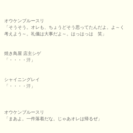
オウケンブルースリ
「そうそう。オレも、ちょうどそう思ってたんだよ。よ～く
考えよう～。礼儀は大事だよ～。はっはっは 笑」
焼き鳥屋 店主シゲ
「・・・・汗」
シャイニングレイ
「・・・・汗」
オウケンブルースリ
「まあよ。一件落着だな。じゃあオレは帰るぜ」