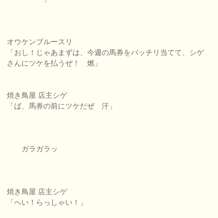
オウケンブルースリ
「おし！じゃあまずは、今週の馬券をバッチリ当てて、シゲ
さんにツケを払うぜ！ 燃」
焼き鳥屋 店主シゲ
「ば、馬券の前にツケだぜ 汗」
ガラガラッ
焼き鳥屋 店主シゲ
「へい！らっしゃい！」