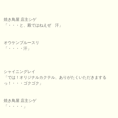
焼き鳥屋 店主シゲ
「・・・と、殿ではねえぜ 汗」
オウケンブルースリ
「・・・・汗」
シャイニングレイ
「では！オリジナルカクテル、ありがたくいただきまする
っ！・・・ゴクゴク」
焼き鳥屋 店主シゲ
「・・・・」