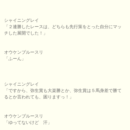
シャイニングレイ
「２連勝したレースは、どちらも先行策をとった自分にマッ
チした展開でした！」
オウケンブルースリ
「ふーん」
シャイニングレイ
「ですから、弥生賞も大楽勝とか、弥生賞は５馬身差で勝て
るとか言われても、困りますっ！」
オウケンブルースリ
「ゆってないけど 汗」