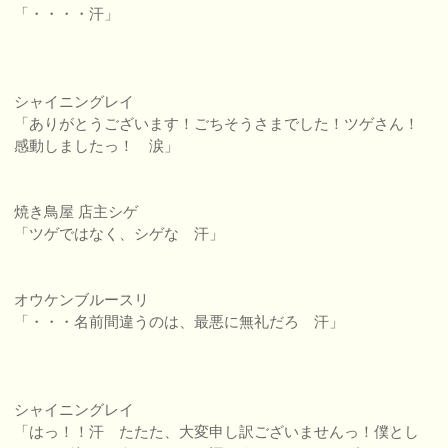
「・・・・汗」
シャイニングレイ
「ありがとうございます！ごちそうさまでした！ツゲさん！
感動しましたっ！ 涙」
焼き鳥屋 店主シゲ
「ツゲではなく、シゲな 汗」
オウケンブルースリ
「・・・名前間違うのは、最悪に無礼だろ 汗」
シャイニングレイ
「はっ！！汗 たたた、大変申し訳ございませんっ！僕とし