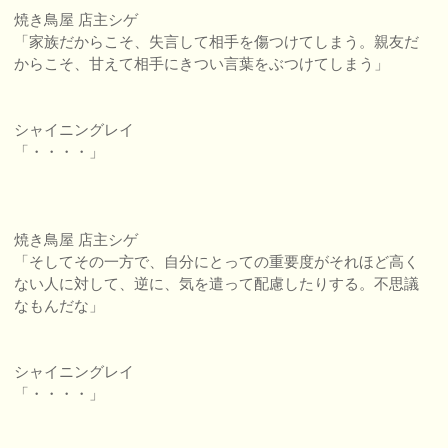
焼き鳥屋 店主シゲ
「家族だからこそ、失言して相手を傷つけてしまう。親友だ
からこそ、甘えて相手にきつい言葉をぶつけてしまう」
シャイニングレイ
「・・・・」
焼き鳥屋 店主シゲ
「そしてその一方で、自分にとっての重要度がそれほど高く
ない人に対して、逆に、気を遣って配慮したりする。不思議
なもんだな」
シャイニングレイ
「・・・・」