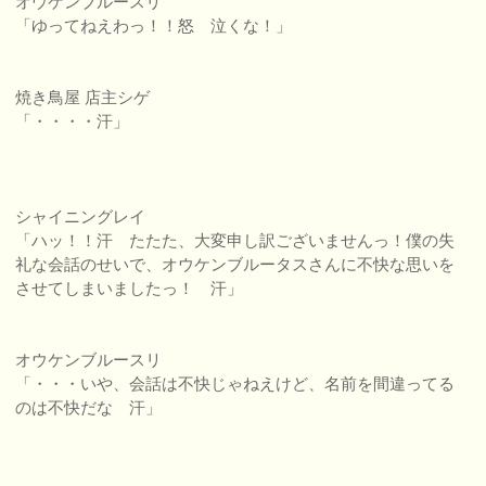
オウケンブルースリ
「ゆってねえわっ！！怒 泣くな！」
焼き鳥屋 店主シゲ
「・・・・汗」
シャイニングレイ
「ハッ！！汗 たたた、大変申し訳ございませんっ！僕の失
礼な会話のせいで、オウケンブルータスさんに不快な思いを
させてしまいましたっ！ 汗」
オウケンブルースリ
「・・・いや、会話は不快じゃねえけど、名前を間違ってる
のは不快だな 汗」