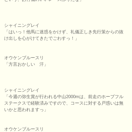
シャイニングレイ
「はいっ！他馬に迷惑をかけず、礼儀正しき先行策からの抜
け出しを心がけてきたでごわすっ！」
オウケンブルースリ
「方言おかしい 汗」
シャイニングレイ
「今週の弥生賞が行われる中山2000mは、前走のホープフル
ステークスで経験済みですので、コースに対する戸惑いは無
いかと思われますっ」
オウケンブルースリ