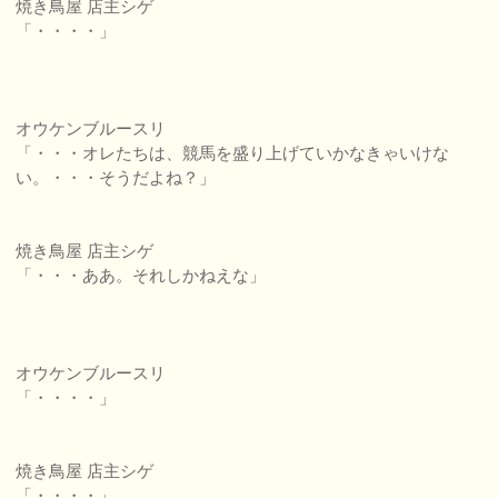
焼き鳥屋 店主シゲ
「・・・・」
オウケンブルースリ
「・・・オレたちは、競馬を盛り上げていかなきゃいけな
い。・・・そうだよね？」
焼き鳥屋 店主シゲ
「・・・ああ。それしかねえな」
オウケンブルースリ
「・・・・」
焼き鳥屋 店主シゲ
「・・・・」