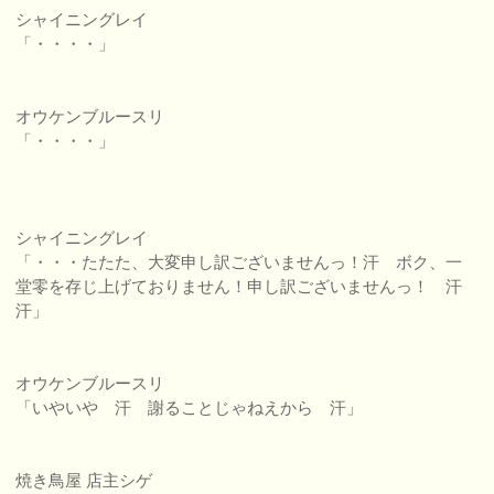
シャイニングレイ
「・・・・」
オウケンブルースリ
「・・・・」
シャイニングレイ
「・・・たたた、大変申し訳ございませんっ！汗 ボク、一
堂零を存じ上げておりません！申し訳ございませんっ！ 汗
汗」
オウケンブルースリ
「いやいや 汗 謝ることじゃねえから 汗」
焼き鳥屋 店主シゲ