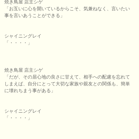
焼き鳥屋 店主シゲ
「お互いに心を開いているからこそ、気兼ねなく、言いたい
事を言いあうことができる」
シャイニングレイ
「・・・・」
焼き鳥屋 店主シゲ
「だが、その居心地の良さに甘えて、相手への配慮を忘れて
しまえば、自分にとって大切な家族や親友との関係も、簡単
に壊れちまう事がある」
シャイニングレイ
「・・・・」