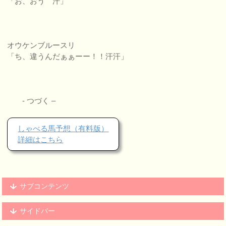
「お、おう 汗」
オウケンブルースリ
「ち、違うんだぁぁーー！！汗汗」
- つづく –
しゃべる馬予想（有料版）
詳細はこちら
サブコンテンツ
サイドバー