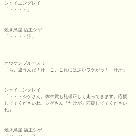
シャイニングレイ
「・・・・」
焼き鳥屋 店主シゲ
「・・・・汗」
オウケンブルースリ
「ち、違うんだ！汗 こ、これには深いワケがっ！ 汗汗」
シャイニングレイ
「・・・シゲさん。弥生賞も礼儀正しく走ってきます。応援
しててくださいね。シゲさん『だけが』応援しててください
ね」
焼き鳥屋 店主シゲ