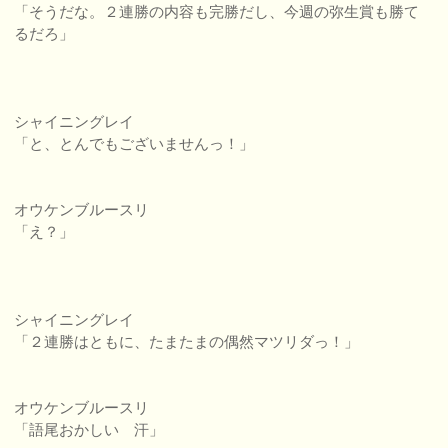
「そうだな。２連勝の内容も完勝だし、今週の弥生賞も勝て
るだろ」
シャイニングレイ
「と、とんでもございませんっ！」
オウケンブルースリ
「え？」
シャイニングレイ
「２連勝はともに、たまたまの偶然マツリダっ！」
オウケンブルースリ
「語尾おかしい 汗」