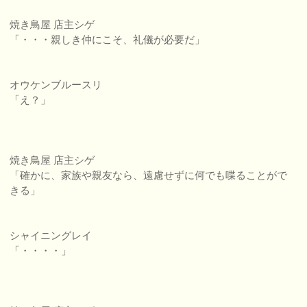
焼き鳥屋 店主シゲ
「・・・親しき仲にこそ、礼儀が必要だ」
オウケンブルースリ
「え？」
焼き鳥屋 店主シゲ
「確かに、家族や親友なら、遠慮せずに何でも喋ることがで
きる」
シャイニングレイ
「・・・・」