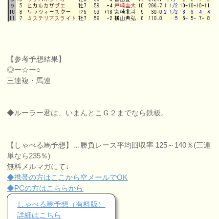
【参考予想結果】
◎ー☆ー○
三連複・馬連
◆ルーラー君は、いまんとこＧ２までなら鉄板。
【しゃべる馬予想】…勝負レース平均回収率 125～140％(三連
単なら235％)
無料メルマガにて↓
◆携帯の方はここから空メールでOK
◆PCの方はこちらから
しゃべる馬予想（有料版）
詳細はこちら