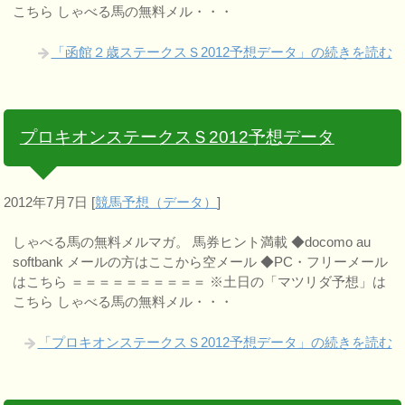
こちら しゃべる馬の無料メル・・・
「函館２歳ステークスＳ2012予想データ」の続きを読む
プロキオンステークスＳ2012予想データ
2012年7月7日
[
競馬予想（データ）
]
しゃべる馬の無料メルマガ。 馬券ヒント満載 ◆docomo au
softbank メールの方はここから空メール ◆PC・フリーメール
はこちら ＝＝＝＝＝＝＝＝＝＝ ※土日の「マツリダ予想」は
こちら しゃべる馬の無料メル・・・
「プロキオンステークスＳ2012予想データ」の続きを読む