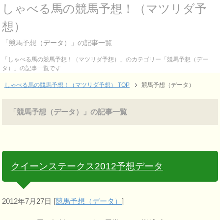
しゃべる馬の競馬予想！（マツリダ予
想）
「競馬予想（データ）」の記事一覧
「しゃべる馬の競馬予想！（マツリダ予想）」のカテゴリー「競馬予想（デー
タ）」の記事一覧です
しゃべる馬の競馬予想！（マツリダ予想） TOP
競馬予想（データ）
「競馬予想（データ）」の記事一覧
クイーンステークス2012予想データ
2012年7月27日
[
競馬予想（データ）
]