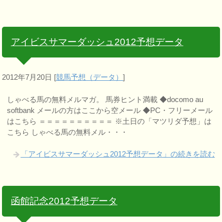
アイビスサマーダッシュ2012予想データ
2012年7月20日
[
競馬予想（データ）
]
しゃべる馬の無料メルマガ。 馬券ヒント満載 ◆docomo au
softbank メールの方はここから空メール ◆PC・フリーメール
はこちら ＝＝＝＝＝＝＝＝＝＝ ※土日の「マツリダ予想」は
こちら しゃべる馬の無料メル・・・
「アイビスサマーダッシュ2012予想データ」の続きを読む
函館記念2012予想データ