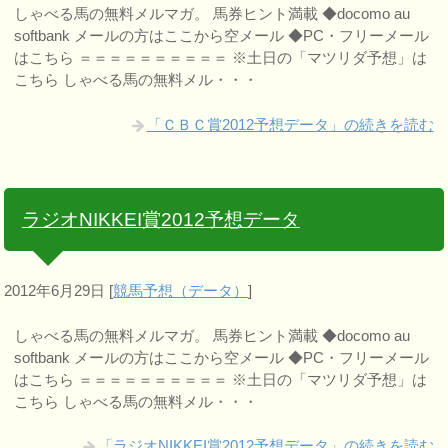
しゃべる馬の無料メルマガ。 馬券ヒント満載 ◆docomo au
softbank メールの方はここから空メール ◆PC・フリーメール
はこちら ＝＝＝＝＝＝＝＝＝＝ ※土日の「マツリダ予想」は
こちら しゃべる馬の無料メル・・・
「ＣＢＣ賞2012予想データ」の続きを読む
ラジオNIKKEI賞2012予想データ
2012年6月29日
[
競馬予想（データ）
]
しゃべる馬の無料メルマガ。 馬券ヒント満載 ◆docomo au
softbank メールの方はここから空メール ◆PC・フリーメール
はこちら ＝＝＝＝＝＝＝＝＝＝ ※土日の「マツリダ予想」は
こちら しゃべる馬の無料メル・・・
「ラジオNIKKEI賞2012予想データ」の続きを読む