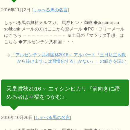
2016年11月2日
[
しゃべる馬の名言
]
しゃべる馬の無料メルマガ。 馬券ヒント満載 ◆docomo au
softbank メールの方はここから空メール ◆PC・フリーメール
はこちら ＝＝＝＝＝＝＝＝＝＝ ※土日の「マツリダ予想」は
こちら ◆アルゼンチン共和国・・・
「アルゼンチン共和国杯2016～ アルバート『三日坊主地獄
から抜け出すには習慣化するしかない』」の続きを読む
天皇賞秋2016～ エイシンヒカリ『前向きに諦
める者は幸福をつかむ』
2016年10月26日
[
しゃべる馬の名言
]