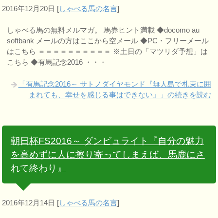
2016年12月20日
[
しゃべる馬の名言
]
しゃべる馬の無料メルマガ。 馬券ヒント満載 ◆docomo au
softbank メールの方はここから空メール ◆PC・フリーメール
はこちら ＝＝＝＝＝＝＝＝＝＝ ※土日の「マツリダ予想」は
こちら ◆有馬記念2016 ・・・
「有馬記念2016～ サトノダイヤモンド『無人島で札束に囲
まれても、幸せを感じる事はできない』」の続きを読む
朝日杯FS2016～ ダンビュライト『自分の魅力
を高めずに人に擦り寄ってしまえば、馬鹿にさ
れて終わり』
2016年12月14日
[
しゃべる馬の名言
]