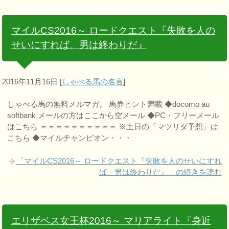
マイルCS2016～ ロードクエスト『失敗を人の
せいにすれば、男は終わりだ』
2016年11月16日
[
しゃべる馬の名言
]
しゃべる馬の無料メルマガ。 馬券ヒント満載 ◆docomo au
softbank メールの方はここから空メール ◆PC・フリーメール
はこちら ＝＝＝＝＝＝＝＝＝＝ ※土日の「マツリダ予想」は
こちら ◆マイルチャンピオン・・・
「マイルCS2016～ ロードクエスト『失敗を人のせいにすれ
ば、男は終わりだ』」の続きを読む
エリザベス女王杯2016～ マリアライト『身近