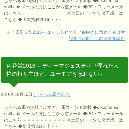
しゃべる馬の無料メルマガ。 馬券ヒント満載 ◆docomo au
softbank メールの方はここから空メール ◆PC・フリーメール
はこちら ＝＝＝＝＝＝＝＝＝＝ ※土日の「マツリダ予想」は
こちら ◆天皇賞秋2016 ・・・
「天皇賞秋2016～ エイシンヒカリ『前向きに諦める者は幸
福をつかむ』」の続きを読む
菊花賞2016～ ディーマジェスティ『優れた人
格の持ち主ほど、ユーモアを忘れない』
2016年10月19日
[
しゃべる馬の名言
]
しゃべる馬の無料メルマガ。 馬券ヒント満載 ◆docomo au
softbank メールの方はここから空メール ◆PC・フリーメール
はこちら ＝＝＝＝＝＝＝＝＝＝ ※土日の「マツリダ予想」は
こちら ◆菊花賞2016 【・・・