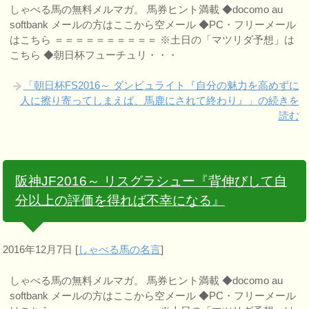
しゃべる馬の無料メルマガ。 馬券ヒント満載 ◆docomo au
softbank メールの方はここから空メール ◆PC・フリーメール
はこちら ＝＝＝＝＝＝＝＝＝＝ ※土日の「マツリダ予想」は
こちら ◆朝日杯フューチュリ・・・
「朝日杯FS2016～ ダンビュライト『自分の魅力を高めずに
人に擦り寄ってしまえば、馬鹿にされて終わり』」の続きを
読む
阪神JF2016～ リスグラシュー『背伸びして自
分以上の評価を得れば不幸になる』
2016年12月7日
[
しゃべる馬の名言
]
しゃべる馬の無料メルマガ。 馬券ヒント満載 ◆docomo au
softbank メールの方はここから空メール ◆PC・フリーメール