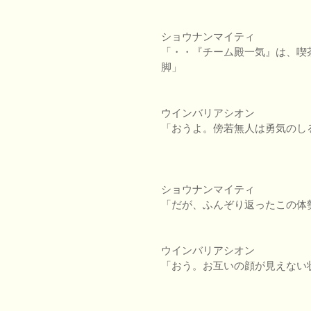
ショウナンマイティ
「・・『チーム殿一気』は、喫
脚」
ウインバリアシオン
「おうよ。傍若無人は勇気のし
ショウナンマイティ
「だが、ふんぞり返ったこの体
ウインバリアシオン
「おう。お互いの顔が見えない