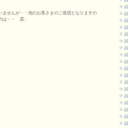
2
いませんが・・他のお客さまのご迷惑となりますの
2
のは・・ 震」
2
2
2
2
2
2
2
2
2
2
2
2
2
2
2
2