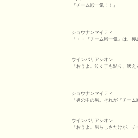
『チーム殿一気！！』
ショウナンマイティ
「・・『チーム殿一気』は、極
ウインバリアシオン
「おうよ。泣く子も黙り、吠え
ショウナンマイティ
「男の中の男。それが『チーム
ウインバリアシオン
「おうよ。男らしさだけが、チ