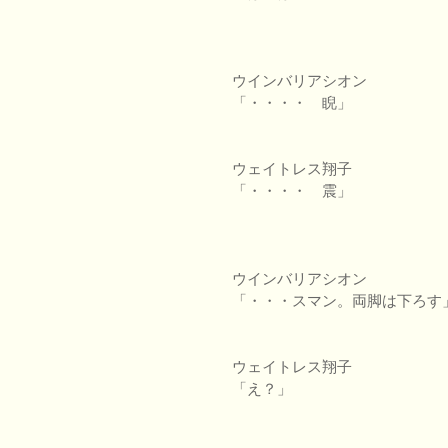
ウインバリアシオン
「・・・・ 睨」
ウェイトレス翔子
「・・・・ 震」
ウインバリアシオン
「・・・スマン。両脚は下ろす
ウェイトレス翔子
「え？」