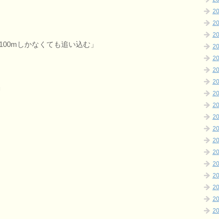
2
2
2
100mしかなくても追い込む」
2
2
2
2
」
2
2
2
2
2
2
2
2
2
2
2