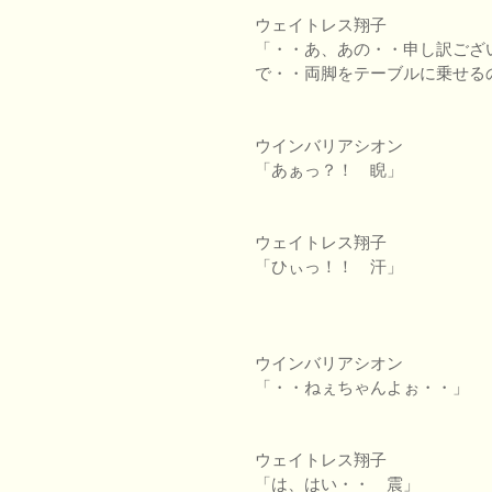
ウェイトレス翔子
「・・あ、あの・・申し訳ござ
で・・両脚をテーブルに乗せる
ウインバリアシオン
「あぁっ？！ 睨」
ウェイトレス翔子
「ひぃっ！！ 汗」
ウインバリアシオン
「・・ねぇちゃんよぉ・・」
ウェイトレス翔子
「は、はい・・ 震」