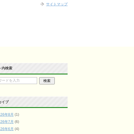
サイトマップ
ト内検索
カイブ
026年8月
(1)
026年7月
(6)
026年6月
(4)