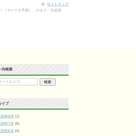
サイトマップ
！（マツリダ予想）」のタグ「天皇賞
ト内検索
カイブ
026年8月
(1)
026年7月
(6)
026年6月
(4)