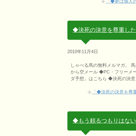
「◆夢は個人
◆決死の決意を尊重し
2010年11月4日
しゃべる馬の無料メルマガ。 馬券ヒン
から空メール ◆PC・フリーメ
ダ予想」はこちら ◆決死の決
「◆決死の決意を尊
◆もう頼るつもりはな