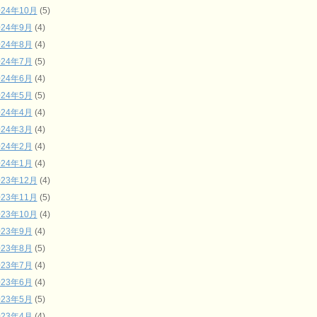
024年10月
(5)
024年9月
(4)
024年8月
(4)
024年7月
(5)
024年6月
(4)
024年5月
(5)
024年4月
(4)
024年3月
(4)
024年2月
(4)
024年1月
(4)
023年12月
(4)
023年11月
(5)
023年10月
(4)
023年9月
(4)
023年8月
(5)
023年7月
(4)
023年6月
(4)
023年5月
(5)
023年4月
(4)