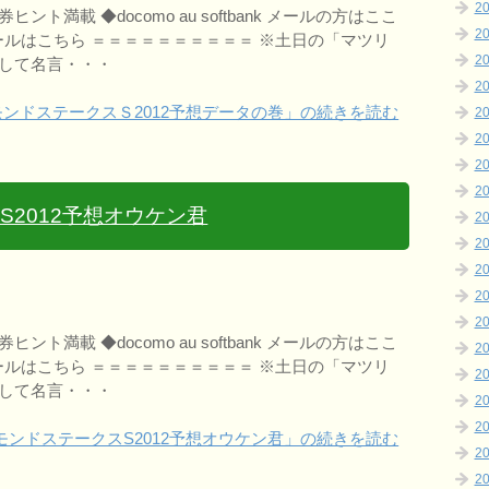
2
ト満載 ◆docomo au softbank メールの方はここ
2
ールはこちら ＝＝＝＝＝＝＝＝＝＝ ※土日の「マツリ
2
そして名言・・・
2
ンドステークスＳ2012予想データの巻」の続きを読む
2
2
2
2
2012予想オウケン君
2
2
2
2
2
ト満載 ◆docomo au softbank メールの方はここ
2
ールはこちら ＝＝＝＝＝＝＝＝＝＝ ※土日の「マツリ
2
そして名言・・・
2
2
モンドステークスS2012予想オウケン君」の続きを読む
2
2