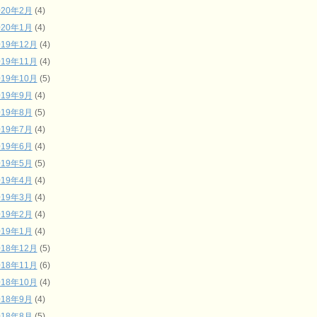
020年2月
(4)
020年1月
(4)
019年12月
(4)
019年11月
(4)
019年10月
(5)
019年9月
(4)
019年8月
(5)
019年7月
(4)
019年6月
(4)
019年5月
(5)
019年4月
(4)
019年3月
(4)
019年2月
(4)
019年1月
(4)
018年12月
(5)
018年11月
(6)
018年10月
(4)
018年9月
(4)
018年8月
(5)