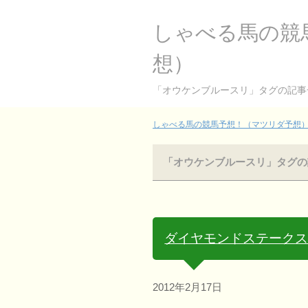
しゃべる馬の競
想）
「オウケンブルースリ」タグの記事
しゃべる馬の競馬予想！（マツリダ予想） 
「オウケンブルースリ」タグの
ダイヤモンドステークス
2012年2月17日