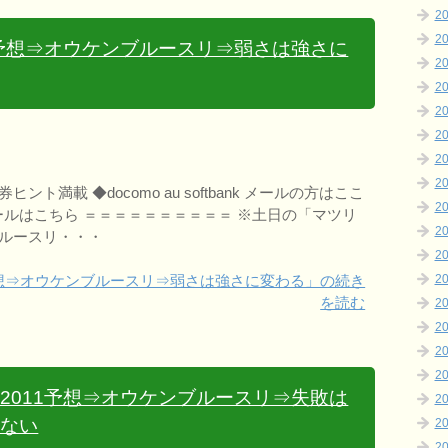
2
2
1予想⇒オウケンブルースリ⇒弱さは強さに
2
2
2
2
2
2
ト満載 ◆docomo au softbank メールの方はここ
2
ールはこちら ＝＝＝＝＝＝＝＝＝＝ ※土日の「マツリ
2
ブルースリ・・・
2
2
予想⇒オウケンブルースリ⇒弱さは強さに変わる」の続き
を読む
2
2
2
2
2011予想⇒オウケンブルースリ⇒失敗は
2
ぎない
2
2