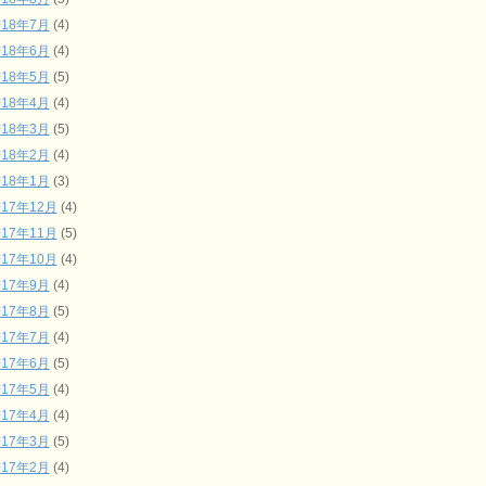
018年7月
(4)
018年6月
(4)
018年5月
(5)
018年4月
(4)
018年3月
(5)
018年2月
(4)
018年1月
(3)
017年12月
(4)
017年11月
(5)
017年10月
(4)
017年9月
(4)
017年8月
(5)
017年7月
(4)
017年6月
(5)
017年5月
(4)
017年4月
(4)
017年3月
(5)
017年2月
(4)