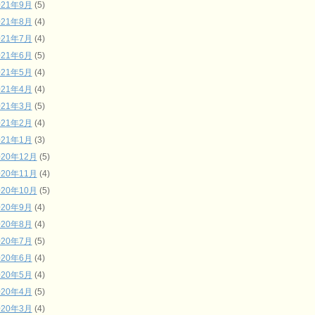
021年9月
(5)
021年8月
(4)
021年7月
(4)
021年6月
(5)
021年5月
(4)
021年4月
(4)
021年3月
(5)
021年2月
(4)
021年1月
(3)
020年12月
(5)
020年11月
(4)
020年10月
(5)
020年9月
(4)
020年8月
(4)
020年7月
(5)
020年6月
(4)
020年5月
(4)
020年4月
(5)
020年3月
(4)