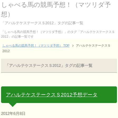
しゃべる馬の競馬予想！（マツリダ予
想）
「アハルテケステークスＳ2012」タグの記事一覧
「しゃべる馬の競馬予想！（マツリダ予想）」のタグ「アハルテケステークスＳ
2012」の記事一覧です
しゃべる馬の競馬予想！（マツリダ予想） TOP
アハルテケステークスＳ
2012
「アハルテケステークスＳ2012」タグの記事一覧
アハルテケステークスＳ2012予想データ
2012年6月8日